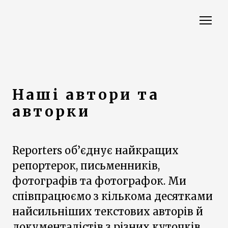
Наші автори та
авторки
Reporters об’єднує найкращих
репортерок, письменників,
фотографів та фотографок. Ми
співпрацюємо з кількома десятками
найсильніших текстових авторів й
документалістів з різних куточків