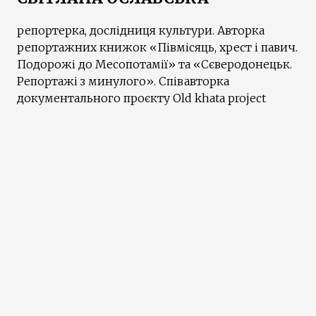
репортерка, дослідниця культури. Авторка
репортажних книжок «Півмісяць, хрест і павич.
Подорожі до Месопотамії» та «Сєверодонецьк.
Репортажі з минулого». Співавторка
документального проєкту Old khata project