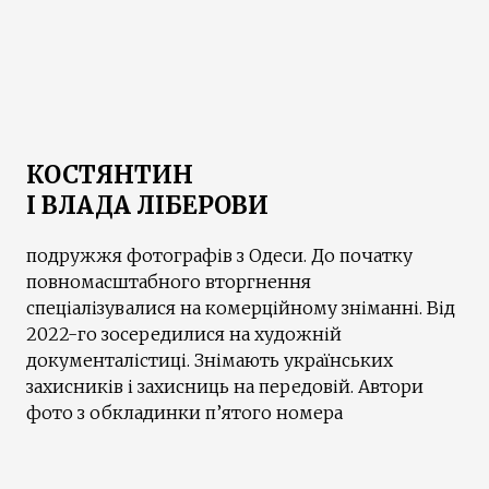
КОСТЯНТИН
І ВЛАДА ЛІБЕРОВИ
подружжя фотографів з Одеси. До початку
повномасштабного вторгнення
спеціалізувалися на комерційному зніманні. Від
2022-го зосередилися на художній
документалістиці. Знімають українських
захисників і захисниць на передовій. Автори
фото з обкладинки п’ятого номера