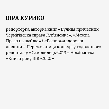
ВІРА КУРИКО
репортерка, авторка книг «Вулиця причетних.
Чернігівська справа Лук’яненка», «Мазепа.
Право на шаблю» і «Реформа здорової
людини». Переможниця конкурсу художнього
репортажу «Самовидець-2019». Номінантка
«Книги року BBC-2020»