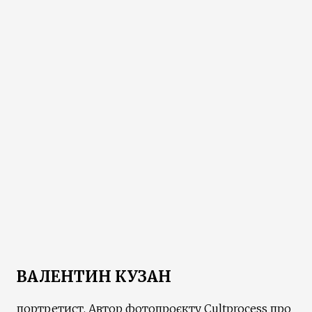
ВАЛЕНТИН КУЗАН
портретист. Автор фотопроєкту Сultprocess про