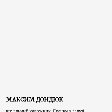
МАКСИМ ДОНДЮК
візуальний художник. Працює в галузі