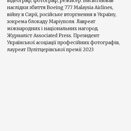
відеограф, фотограф, режисер. Висвітлював
наслідки збиття Boeing 777 Malaysia Airlines,
війну в Сирії, російське вторгнення в Україну,
зокрема блокаду Маріуполя. Лавреат
міжнародних і національних нагород.
Журналіст Associated Press. Президент
Української асоціації професійних фотографів,
лауреат Пулітцерівської премії 2023