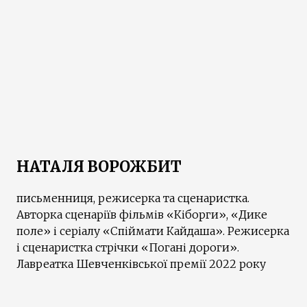
НАТАЛЯ ВОРОЖБИТ
письменниця, режисерка та сценаристка.
Авторка сценаріїв фільмів «Кіборги», «Дике
поле» і серіалу «Спіймати Кайдаша». Режисерка
і сценаристка стрічки «Погані дороги».
Лавреатка Шевченківської премії 2022 року