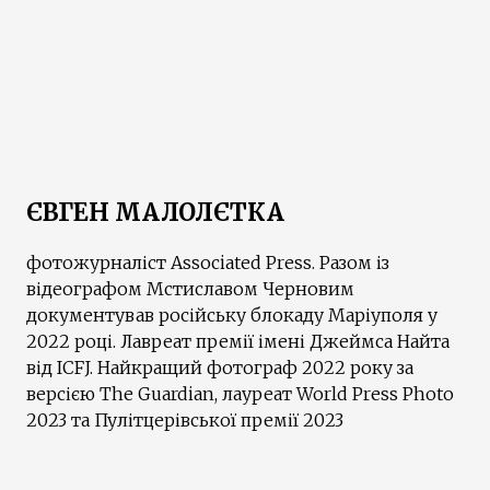
ЄВГЕН МАЛОЛЄТКА
фотожурналіст Associated Press. Разом із
відеографом Мстиславом Черновим
документував російську блокаду Маріуполя у
2022 році. Лавреат премії імені Джеймса Найта
від ICFJ. Найкращий фотограф 2022 року за
версією The Guardian, лауреат World Press Photo
2023 та Пулітцерівської премії 2023