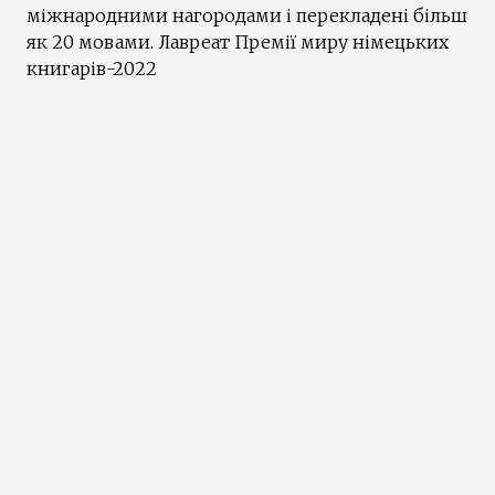
міжнародними нагородами і перекладені більш
як 20 мовами. Лавреат Премії миру німецьких
книгарів-2022