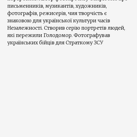
письменників, музикантів, художників,
фотографів, режисерів, чия творчість є
знаковою для української культури часів
Незалежності. Створив серію портретів людей,
які пережили Голодомор. Фотографував
українських бійців для Страткому ЗСУ