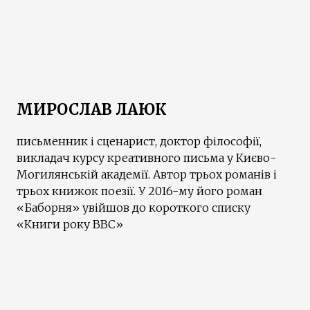
МИРОСЛАВ ЛАЮК
письменник і сценарист, доктор філософії,
викладач курсу креативного письма у Києво-
Могилянській академії. Автор трьох романів і
трьох книжок поезії. У 2016-му його роман
«Баборня» увійшов до короткого списку
«Книги року ВВС»